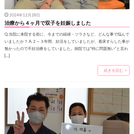
2024年12月28日
治療から４ヶ月で双子を妊娠しました
Q.当院に来院する前に、今までの経緯・ツラさなど、どんな事で悩んで
いましたか？ A.２～３年間、妊活をしていましたが、着床すらした事が
無かったので不妊治療をしていました。病院では”特に問題無い”と言わ
[…]
続きを読む