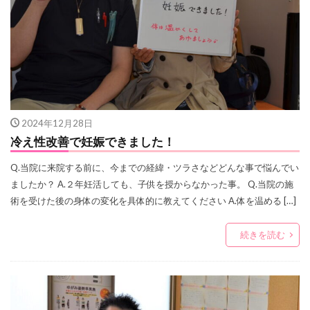
2024年12月28日
冷え性改善で妊娠できました！
Q.当院に来院する前に、今までの経緯・ツラさなどどんな事で悩んでい
ましたか？ A.２年妊活しても、子供を授からなかった事。 Q.当院の施
術を受けた後の身体の変化を具体的に教えてください A.体を温める […]
続きを読む