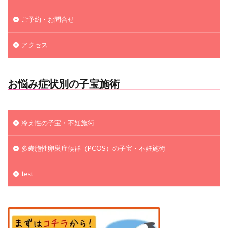
ご予約・お問合せ
アクセス
お悩み症状別の子宝施術
冷え性の子宝・不妊施術
多嚢胞性卵巣症候群（PCOS）の子宝・不妊施術
test