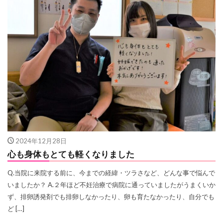
2024年12月28日
心も身体もとても軽くなりました
Q.当院に来院する前に、今までの経緯・ツラさなど、どんな事で悩んで
いましたか？ A.２年ほど不妊治療で病院に通っていましたがうまくいか
ず、排卵誘発剤でも排卵しなかったり、卵も育たなかったり、自分でも
ど […]