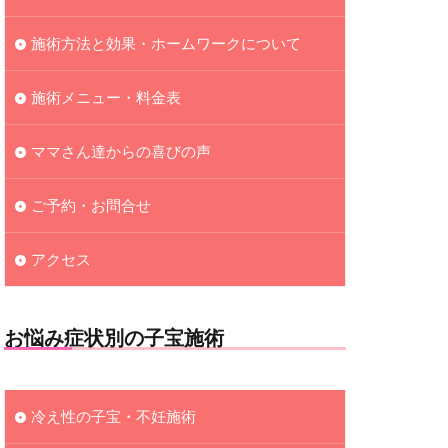
施術方法と効果・ホームワークについて
施術メニュー・料金表
ママさん達からの喜びの声
ご予約・お問合せ
アクセス
お悩み症状別の子宝施術
冷え性の子宝・不妊施術