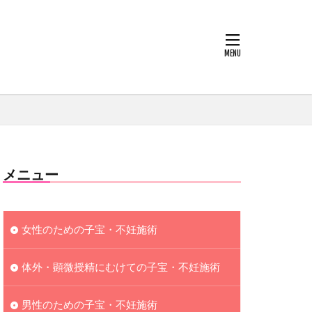
メニュー
女性のための子宝・不妊施術
体外・顕微授精にむけての子宝・不妊施術
男性のための子宝・不妊施術