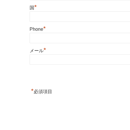
*
国
*
Phone
*
メール
*
必須項目