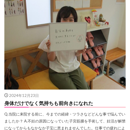
2024年12月23日
身体だけでなく気持ちも前向きになれた
Q.当院に来院する前に、今までの経緯・ツラさなどどんな事で悩んでい
ましたか？ A.不妊の原因になっていた子宮筋腫を手術して、妊活が解禁
になってからもなかなか子宝に恵まれませんでした。仕事での疲れによ