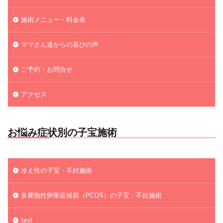
施術メニュー・料金表
ママさん達からの喜びの声
ご予約・お問合せ
アクセス
お悩み症状別の子宝施術
冷え性の子宝・不妊施術
多嚢胞性卵巣症候群（PCOS）の子宝・不妊施術
test