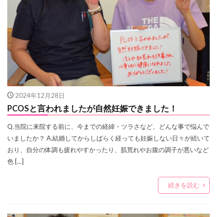
2024年12月28日
PCOSと言われましたが自然妊娠できました！
Q.当院に来院する前に、今までの経緯・ツラさなど、どんな事で悩んで
いましたか？ A.結婚してからしばらく経っても妊娠しない日々が続いて
おり、自分の体調も疲れやすかったり、肌荒れやお腹の調子が悪いなど
色 […]
続きを読む