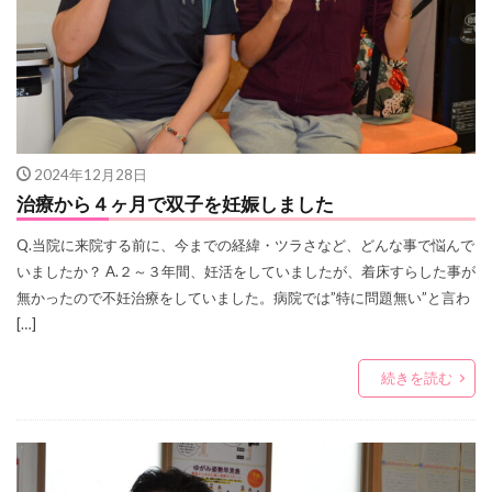
2024年12月28日
治療から４ヶ月で双子を妊娠しました
Q.当院に来院する前に、今までの経緯・ツラさなど、どんな事で悩んで
いましたか？ A.２～３年間、妊活をしていましたが、着床すらした事が
無かったので不妊治療をしていました。病院では”特に問題無い”と言わ
[…]
続きを読む