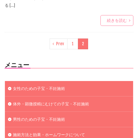
る […]
続きを読む
Prev
1
2
メニュー
女性のための子宝・不妊施術
体外・顕微授精にむけての子宝・不妊施術
男性のための子宝・不妊施術
施術方法と効果・ホームワークについて