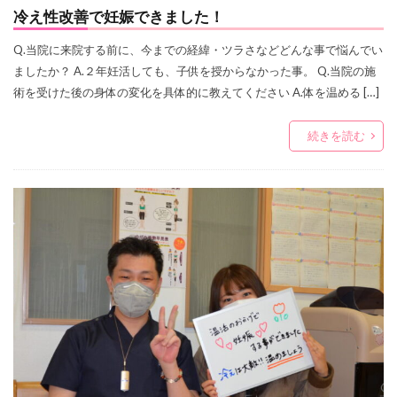
冷え性改善で妊娠できました！
Q.当院に来院する前に、今までの経緯・ツラさなどどんな事で悩んでい
ましたか？ A.２年妊活しても、子供を授からなかった事。 Q.当院の施
術を受けた後の身体の変化を具体的に教えてください A.体を温める […]
続きを読む