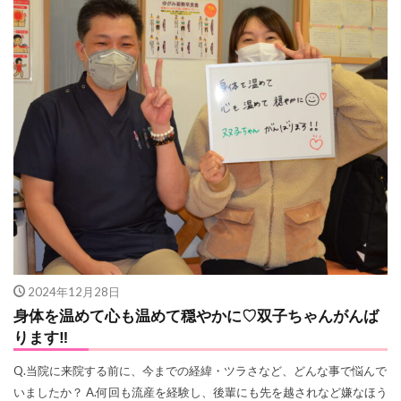
2024年12月28日
身体を温めて心も温めて穏やかに♡双子ちゃんがんば
ります‼
Q.当院に来院する前に、今までの経緯・ツラさなど、どんな事で悩んで
いましたか？ A.何回も流産を経験し、後輩にも先を越されなど嫌なほう