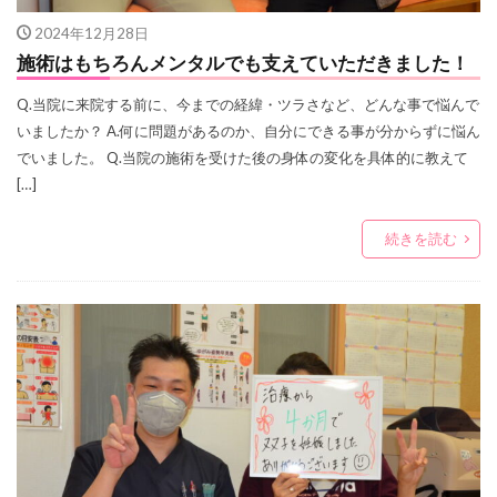
2024年12月28日
施術はもちろんメンタルでも支えていただきました！
Q.当院に来院する前に、今までの経緯・ツラさなど、どんな事で悩んで
いましたか？ A.何に問題があるのか、自分にできる事が分からずに悩ん
でいました。 Q.当院の施術を受けた後の身体の変化を具体的に教えて
[…]
続きを読む