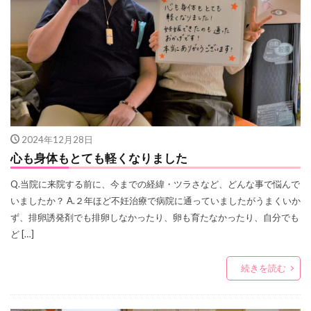
2024年12月28日
心も身体もとても軽くなりました
Q.当院に来院する前に、今までの経緯・ツラさなど、どんな事で悩んで
いましたか？ A.２年ほど不妊治療で病院に通っていましたがうまくいか
ず、排卵誘発剤でも排卵しなかったり、卵も育たなかったり、自分でも
ど […]
続きを読む